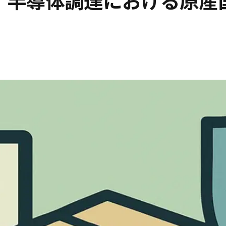
】半導体調達における原産