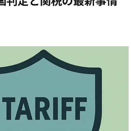
国判定と関税の最新事情