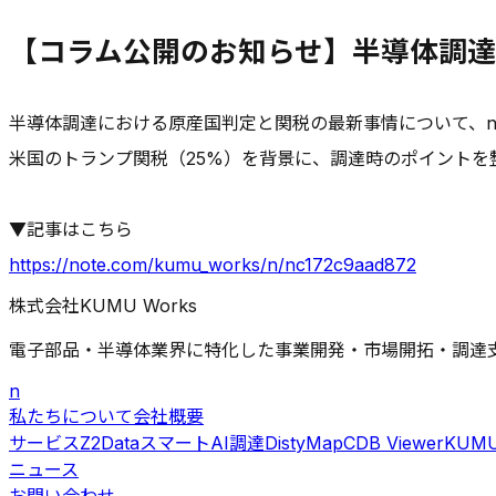
【コラム公開のお知らせ】半導体調
半導体調達における原産国判定と関税の最新事情について、n
米国のトランプ関税（25%）を背景に、調達時のポイントを
▼記事はこちら
https://note.com/kumu_works/n/nc172c9aad872
株式会社KUMU Works
電子部品・半導体業界に特化した事業開発・市場開拓・調達
n
私たちについて
会社概要
サービス
Z2Data
スマートAI調達
DistyMap
CDB Viewer
KUMU
ニュース
お問い合わせ